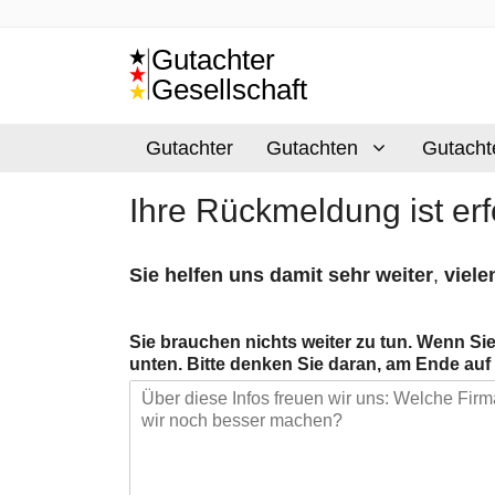
Zum
Inhalt
springen
Gutachter
Gutachten
Gutacht
Ihre Rückmeldung ist er
Sie helfen uns damit sehr weiter
,
viele
Sie brauchen nichts weiter zu tun. Wenn Sie
unten. Bitte denken Sie daran, am Ende au